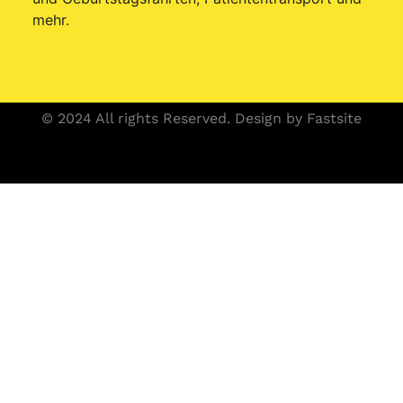
mehr.
© 2024 All rights Reserved. Design by Fastsite