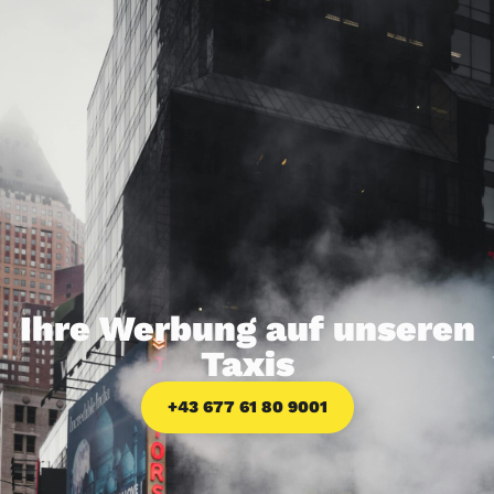
Tarif berechnen
Ihre Werbung auf unseren
Taxis
+43 677 61 80 9001