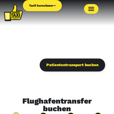
Tarif berechnen
Wir fahren dich sicher an dein
Ziel.
Patiententransport buchen
Flughafentransfer
buchen