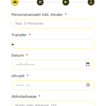
Personenanzahl inkl. Kinder
Transfer
Datum
Uhrzeit
Abholadresse